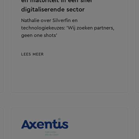
en maturiteit in een snel
digitaliserende sector
Nathalie over Silverfin en
technologiekeuzes: ‘Wij zoeken partners,
geen one shots’
LEES MEER