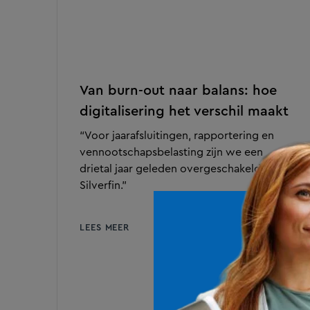
Van burn-out naar balans: hoe
digitalisering het verschil maakt
“Voor jaarafsluitingen, rapportering en
vennootschapsbelasting zijn we een
drietal jaar geleden overgeschakeld naar
Silverfin.”
LEES MEER