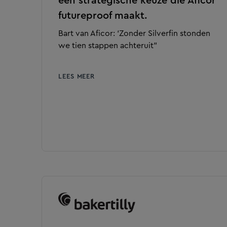
een strategische keuze die Aficor
futureproof maakt.
Bart van Aficor: ‘Zonder Silverfin stonden
we tien stappen achteruit”
LEES MEER