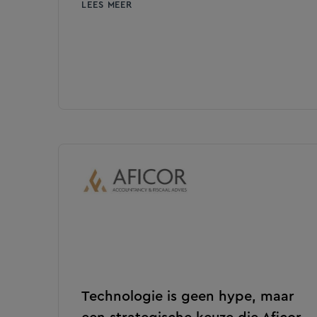
LEES MEER
Technologie is geen hype, maar