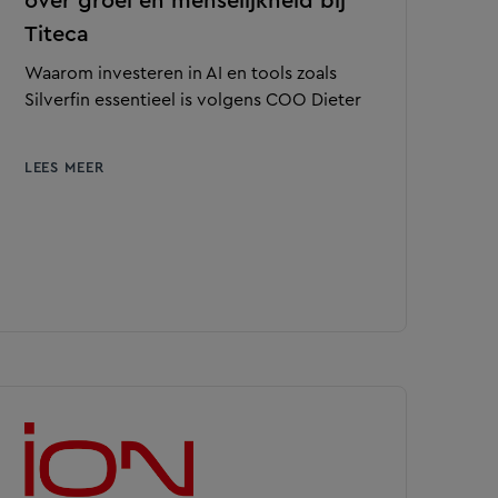
over groei en menselijkheid bij
Titeca
Waarom investeren in AI en tools zoals
Silverfin essentieel is volgens COO Dieter
LEES MEER