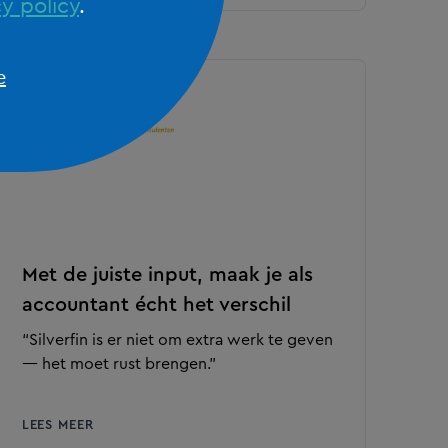
y policy
.
e
Met de juiste input, maak je als
accountant écht het verschil
“Silverfin is er niet om extra werk te geven
— het moet rust brengen.”
LEES MEER