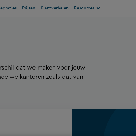
plossingen
Open Resources
tegraties
Prijzen
Klantverhalen
Resources
erschil dat we maken voor jouw
hoe we kantoren zoals dat van