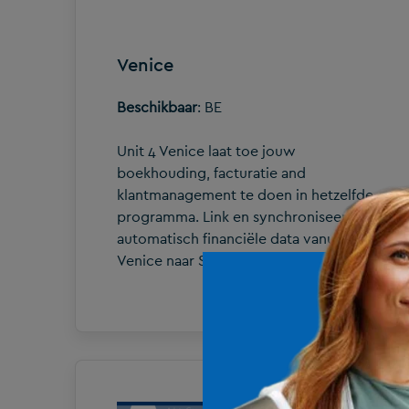
Venice
Beschikbaar
: BE
Unit 4 Venice laat toe jouw
boekhouding, facturatie and
klantmanagement te doen in hetzelfde
programma. Link en synchroniseer
automatisch financiële data vanuit Unit 4
Venice naar Silverfin.