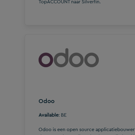
TopACCOUNT naar Silverfin.
Odoo
Available
: BE
Odoo is een open source applicatiebouwer