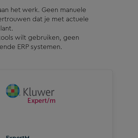
a aan het werk. Geen manuele
ertrouwen dat je met actuele
lant.
gtools wilt gebruiken, geen
kende ERP systemen.
ExpertM