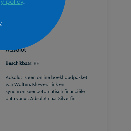
y policy
.
e
Adsolut
Beschikbaar
: BE
Adsolut is een online boekhoudpakket
van Wolters Kluwer. Link en
synchroniseer automatisch financiële
data vanuit Adsolut naar Silverfin.