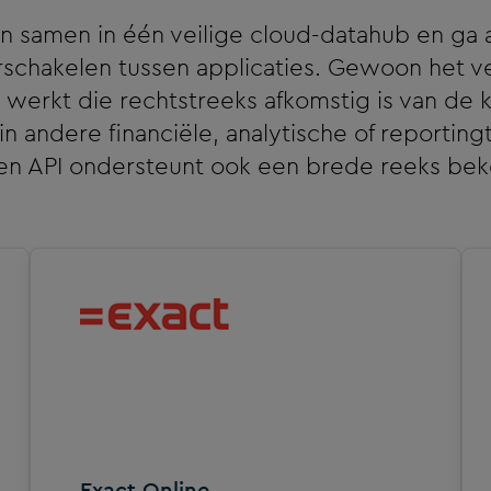
ten samen in één veilige cloud-datahub en g
schakelen tussen applicaties. Gewoon het v
 werkt die rechtstreeks afkomstig is van de k
a in andere financiële, analytische of reportin
n API ondersteunt ook een brede reeks be
Exact Online