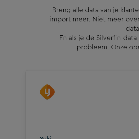
Breng alle data van je klan
import meer. Niet meer over
data
En als je de Silverfin-dat
probleem. Onze ope
Yuki