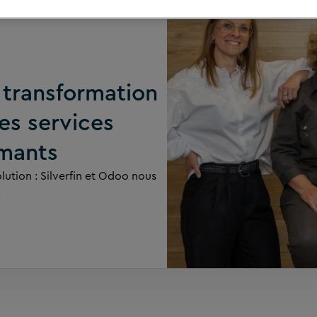
 transformation
des services
rmants
lution : Silverfin et Odoo nous
.