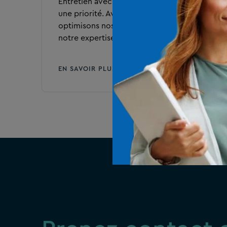
Entretien avec Kolmio: la digitalisation est
une priorité. Avec Silverfin et Odoo, nous
optimisons nos processus et renforçons
notre expertise.
EN SAVOIR PLUS