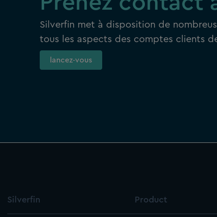
Prenez contact 
Silverfin met à disposition de nombreus
tous les aspects des comptes clients de
lancez‑vous
Silverfin
Product