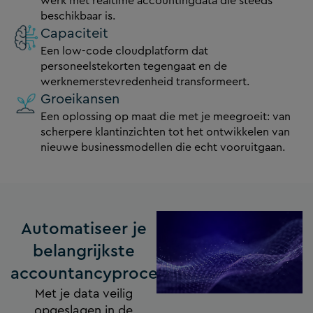
werk met realtime accountingdata die steeds
beschikbaar is.
Capaciteit
Een low-code cloudplatform dat
personeelstekorten tegengaat en de
werknemerstevredenheid transformeert.
Groeikansen
Een oplossing op maat die met je meegroeit: van
scherpere klantinzichten tot het ontwikkelen van
nieuwe businessmodellen die echt vooruitgaan.
Automatiseer je
belangrijkste
accountancyprocessen
Met je data veilig
opgeslagen in de