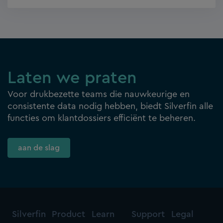
Laten we praten
Voor drukbezette teams die nauwkeurige en
consistente data nodig hebben, biedt Silverfin alle
functies om klantdossiers efficiënt te beheren.
aan de slag
Silverfin
Product
Learn
Support
Legal