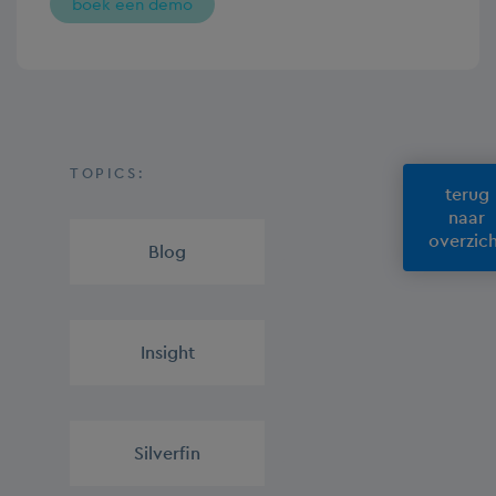
boek een demo
TOPICS:
terug
naar
overzic
Blog
,
Insight
,
Silverfin
,