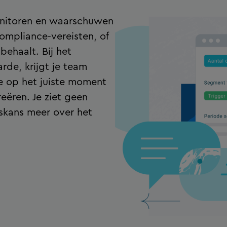
onitoren en waarschuwen
compliance-vereisten, of
behaalt. Bij het
de, krijgt je team
je op het juiste moment
ëren. Je ziet geen
eskans meer over het