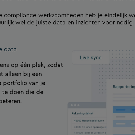
e compliance-werkzaamheden heb je eindelijk wee
urlijk wel de juiste data en inzichten voor nodig
e data
vens op één plek, zodat
t alleen bij een
 portfolio van je
 te doen die de
beteren.