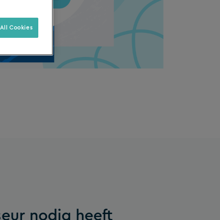
All Cookies
seur nodig heeft