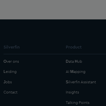
Silverfin
Product
Over ons
Data Hub
Leiding
AI Mapping
Jobs
Silverfin Assistant
Contact
Insights
Talking Points