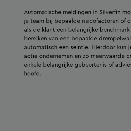
Automatische meldingen in Silverfin m
je team bij bepaalde risicofactoren of 
als de klant een belangrijke benchmark 
bereiken van een bepaalde drempelwaar
automatisch een seintje. Hierdoor kun 
actie ondernemen en zo meerwaarde cre
enkele belangrijke gebeurtenis of advi
hoofd.