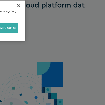
vatief cloud platform dat
te navigation,
All Cookies