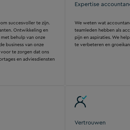
Expertise accountan
om succesvoller te zijn.
We weten wat accountancy
anten. Ontwikkeling en
teamleden hebben als acc
l met behulp van onze
pijn en aspiraties. We he
de business van onze
te verbeteren en groeikan
 voor te zorgen dat ons
rtages en adviesdiensten
Vertrouwen