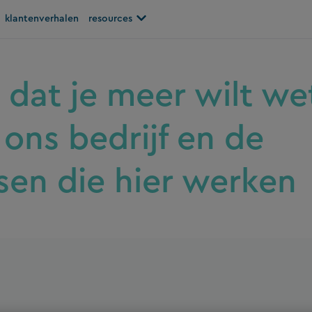
Open resources
klantenverhalen
resources
 dat je meer wilt we
 ons bedrijf en de
en die hier werken