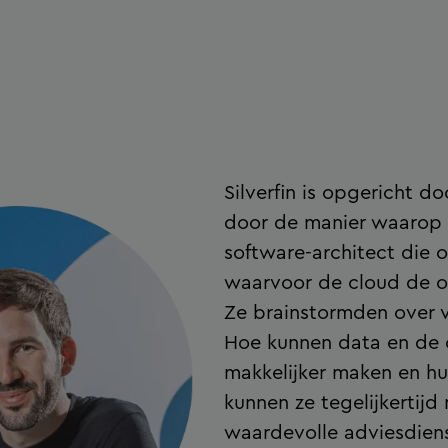
Silverfin is opgericht d
door de manier waarop 
software-architect die 
waarvoor de cloud de o
Ze brainstormden over v
Hoe kunnen data en de 
makkelijker maken en hu
kunnen ze tegelijkertij
waardevolle adviesdien