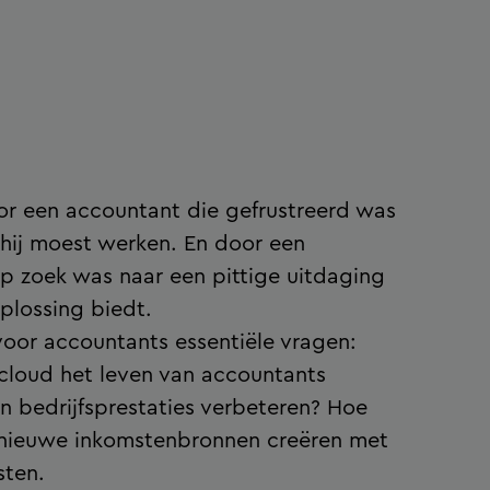
oor een accountant die gefrustreerd was
hij moest werken. En door een
op zoek was naar een pittige uitdaging
plossing biedt.
oor accountants essentiële vragen:
cloud het leven van accountants
n bedrijfsprestaties verbeteren? Hoe
d nieuwe inkomstenbronnen creëren met
sten.