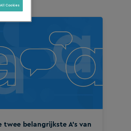
All Cookies
 twee belangrijkste A’s van