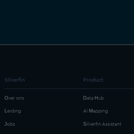
Silverfin
Product
Over ons
Data Hub
Leiding
AI Mapping
Jobs
Silverfin Assistant