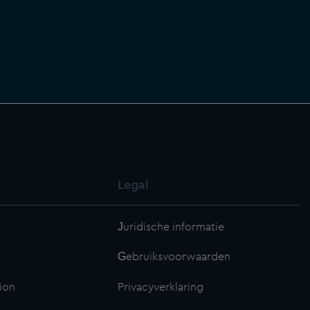
Legal
Juridische informatie
Gebruiksvoorwaarden
ion
Privacyverklaring