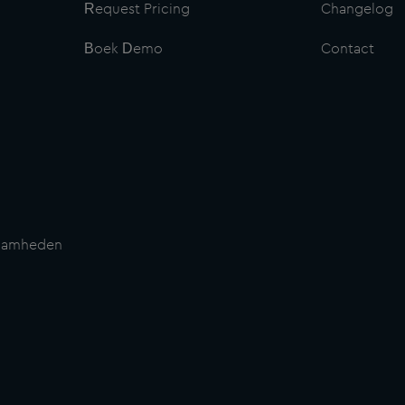
Request Pricing
Changelog
Boek Demo
Contact
zaamheden