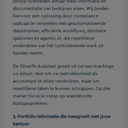
terwijl overheden almaar meer informatie en
documentatie van bedrijven eisen. Wij bieden
hiervoor een oplossing door compliance
radicaal te versnellen met geautomatiseerde
datastromen, efficiënte workflows, slimmere
sjablonen en agentic AI, die repetitieve
onderdelen van het controlerende werk uit
handen neemt.
De Silverfin Assistant groeit uit tot een krachtige
co-piloot. Niet om uw betrokkenheid als
accountant te doen verdwijnen, maar om
repetitieve taken te kunnen schrappen. Op die
manier focus je volop op waardevolle
klantgesprekken.
3. Portfolio-informatie die meegroeit met jouw
kantoor