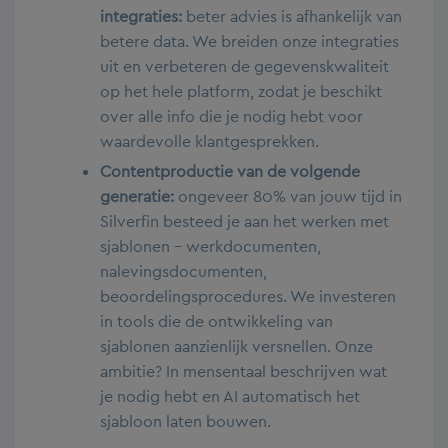
integraties:
beter advies is afhankelijk van
betere data. We breiden onze integraties
uit en verbeteren de gegevenskwaliteit
op het hele platform, zodat je beschikt
over alle info die je nodig hebt voor
waardevolle klantgesprekken.
Contentproductie van de volgende
generatie:
ongeveer 80% van jouw tijd in
Silverfin besteed je aan het werken met
sjablonen – werkdocumenten,
nalevingsdocumenten,
beoordelingsprocedures. We investeren
in tools die de ontwikkeling van
sjablonen aanzienlijk versnellen. Onze
ambitie? In mensentaal beschrijven wat
je nodig hebt en AI automatisch het
sjabloon laten bouwen.