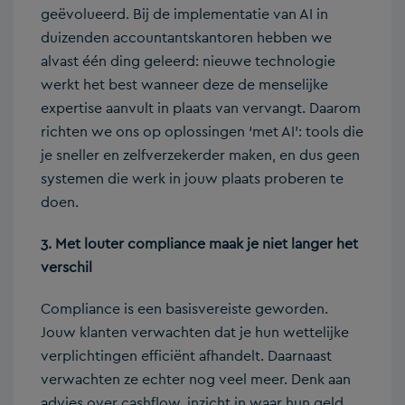
geëvolueerd. Bij de implementatie van AI in
duizenden accountantskantoren hebben we
alvast één ding geleerd: nieuwe technologie
werkt het best wanneer deze de menselijke
expertise aanvult in plaats van vervangt. Daarom
richten we ons op oplossingen ‘met AI’: tools die
je sneller en zelfverzekerder maken, en dus geen
systemen die werk in jouw plaats proberen te
doen.
3. Met louter compliance maak je niet langer het
verschil
Compliance is een basisvereiste geworden.
Jouw klanten verwachten dat je hun wettelijke
verplichtingen efficiënt afhandelt. Daarnaast
verwachten ze echter nog veel meer. Denk aan
advies over cashflow, inzicht in waar hun geld