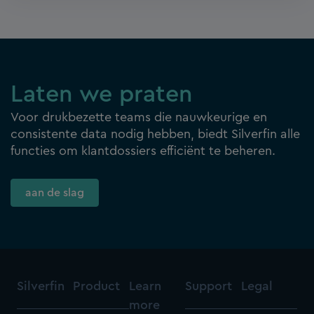
Laten we praten
Voor drukbezette teams die nauwkeurige en
consistente data nodig hebben, biedt Silverfin alle
functies om klantdossiers efficiënt te beheren.
aan de slag
Silverfin
Product
Learn
Support
Legal
more