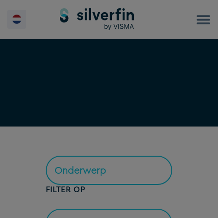
Skip
to
content
FILTER OP