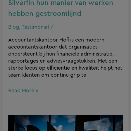
gestroomlijnd
Silverfin hun manier van werken
hebben gestroomlijnd
Blog
,
Testimonial
/
Accountantskantoor Hoff is een modern
accountantskantoor dat organisaties
ondersteunt bij hun financiële administratie,
rapportages en adviesvraagstukken. Met een
sterke focus op efficiëntie en kwaliteit helpt het
team klanten om continu grip te
Read More »
Fast
Forward