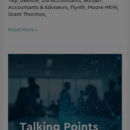
Tilly, Deloitte, 216 Accountants, Bordan
Accountants & Adviseurs, Flynth, Moore MKW,
Grant Thornton,
Read More »
Van
dossier
naar
klantgesprek,
zonder
Silverfin
te
verlaten