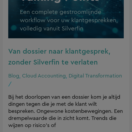
Van dossier naar klantgesprek,
zonder Silverfin te verlaten
Blog
,
Cloud Accounting
,
Digital Transformation
/
Bij het doorlopen van een dossier kom je altijd
dingen tegen die je met de klant wilt
bespreken. Ongewone kostenbewegingen. Een
drempelwaarde die in zicht komt. Trends die
wijzen op risico’s of