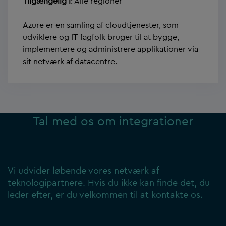
Tilgængelig i
: Alle regioner
Azure er en samling af cloudtjenester, som
udviklere og IT-fagfolk bruger til at bygge,
implementere og administrere applikationer via
sit netværk af datacentre.
Tal med os om integrationer
Vi udvider løbende vores netværk af
teknologipartnere. Hvis du ikke kan finde det, du
leder efter, er du velkommen til at kontakte os.