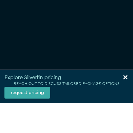
Explore Silverfin pricing
REACH OUT TO DISCUSS TAILORED PACKAGE OPTIONS
request pricing