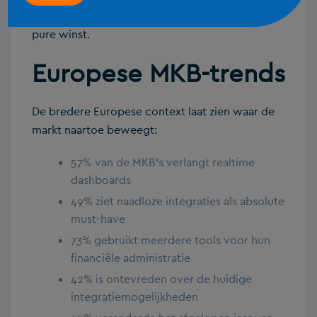
en je verbetert kwaliteit terwijl je tijd bespaart –
pure winst.
Europese MKB-trends
De bredere Europese context laat zien waar de
markt naartoe beweegt:
57% van de MKB’s verlangt realtime
dashboards
49% ziet naadloze integraties als absolute
must-have
73% gebruikt meerdere tools voor hun
financiële administratie
42% is ontevreden over de huidige
integratiemogelijkheden