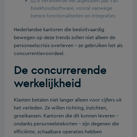
45% veranderde het afgelopen jaar van
boekhoudsoftware, vooral vanwege
betere functionaliteiten en integraties
Nederlandse kantoren die besluitvaardig
bewegen op deze trends zullen niet alleen de
personeelscrisis overleven – ze gebruiken het als
concurrentievoordeel.
De concurrerende
werkelijkheid
Klanten betalen niet langer alleen voor cijfers uit
het verleden. Ze willen richting, inzichten,
groeikansen. Kantoren die dit kunnen leveren –
ondanks personeelstekorten – zijn degenen die
efficiënte, schaalbare operaties hebben