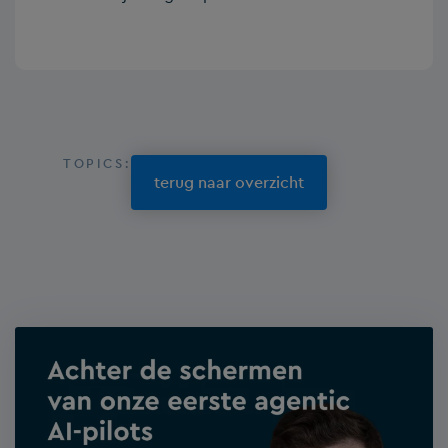
TOPICS:
terug naar overzicht