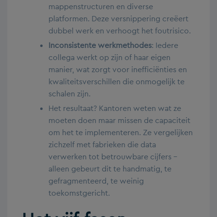
mappenstructuren en diverse
platformen. Deze versnippering creëert
dubbel werk en verhoogt het foutrisico.
Inconsistente werkmethodes
: Iedere
collega werkt op zijn of haar eigen
manier, wat zorgt voor inefficiënties en
kwaliteitsverschillen die onmogelijk te
schalen zijn.
Het resultaat? Kantoren weten wat ze
moeten doen maar missen de capaciteit
om het te implementeren. Ze vergelijken
zichzelf met fabrieken die data
verwerken tot betrouwbare cijfers –
alleen gebeurt dit te handmatig, te
gefragmenteerd, te weinig
toekomstgericht.