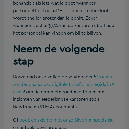
behandelt als iets wat je doet ‘wanneer
personeel het toelaat’ – de concurrentiekloof
wordt sneller groter dan je denkt. Zeker
wanneer slechts 3,4% van de kantoren überhaupt
het personeel kan vinden om bij te blijven.
Neem de volgende
stap
Download onze volledige whitepaper ‘
Groeien
zonder chaos: Uw digitale transformatiegids in 5
fasen
‘ om de complete roadmap te zien met
inzichten van Nederlandse kantoren zoals
Newtone en VLM Accountants.
Of
boek een demo met onze Silverfin-specialist
en ontdek jouw groeipad.