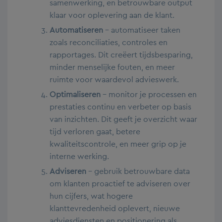
samenwerking, en betrouwbare output
klaar voor oplevering aan de klant.
Automatiseren
– automatiseer taken
zoals reconciliaties, controles en
rapportages. Dit creëert tijdsbesparing,
minder menselijke fouten, en meer
ruimte voor waardevol advieswerk.
Optimaliseren
– monitor je processen en
prestaties continu en verbeter op basis
van inzichten. Dit geeft je overzicht waar
tijd verloren gaat, betere
kwaliteitscontrole, en meer grip op je
interne werking.
Adviseren
– gebruik betrouwbare data
om klanten proactief te adviseren over
hun cijfers, wat hogere
klanttevredenheid oplevert, nieuwe
adviesdiensten en positionering als