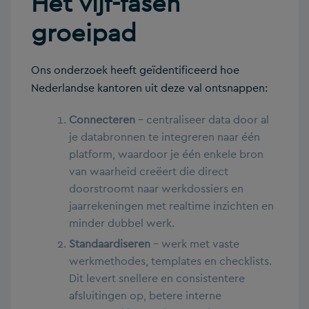
Het vijf-fasen
groeipad
Ons onderzoek heeft geïdentificeerd hoe
Nederlandse kantoren uit deze val ontsnappen:
Connecteren
– centraliseer data door al
je databronnen te integreren naar één
platform, waardoor je één enkele bron
van waarheid creëert die direct
doorstroomt naar werkdossiers en
jaarrekeningen met realtime inzichten en
minder dubbel werk.
Standaardiseren
– werk met vaste
werkmethodes, templates en checklists.
Dit levert snellere en consistentere
afsluitingen op, betere interne