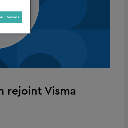
All Cookies
n rejoint Visma