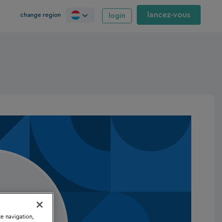
lancez‑vous
change region
login
te navigation,