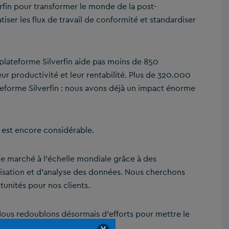
erfin pour transformer le monde de la post-
ser les flux de travail de conformité et standardiser
lateforme Silverfin aide pas moins de 850
eur productivité et leur rentabilité. Plus de 320.000
teforme Silverfin : nous avons déjà un impact énorme
 est encore considérable.
e marché à l’échelle mondiale grâce à des
atisation et d’analyse des données. Nous cherchons
tunités pour nos clients.
Nous redoublons désormais d’efforts pour mettre le
Silverfin.