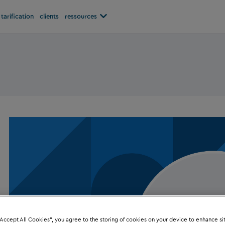
Open ressources
tarification
clients
ressources
“Accept All Cookies”, you agree to the storing of cookies on your device to enhance si