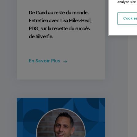
analyze site
De Gand au reste du monde.
Cookies
Entretien avec Lisa Miles-Heal,
PDG, sur la recette du succès
de Silverfin.
En Savoir Plus