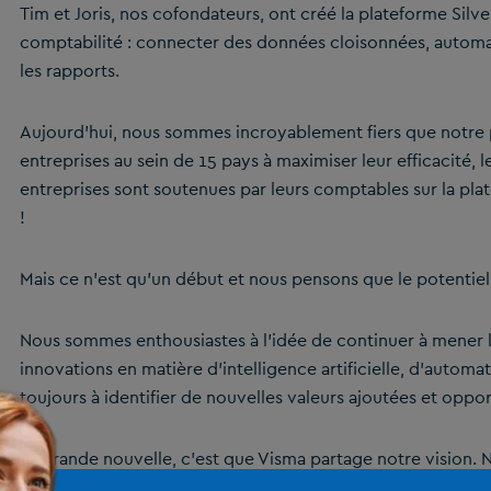
Tim et Joris, nos cofondateurs, ont créé la plateforme Silv
comptabilité : connecter des données cloisonnées, automati
les rapports.
Aujourd’hui, nous sommes incroyablement fiers que notre p
entreprises au sein de 15 pays à maximiser leur efficacité, l
entreprises sont soutenues par leurs comptables sur la pla
!
Mais ce n’est qu’un début et nous pensons que le potentiel
Nous sommes enthousiastes à l’idée de continuer à mener l
innovations en matière d’intelligence artificielle, d’autom
toujours à identifier de nouvelles valeurs ajoutées et oppor
La grande nouvelle, c’est que Visma partage notre vision. 
cap sur cette prochaine phase passionnante du parcours de 