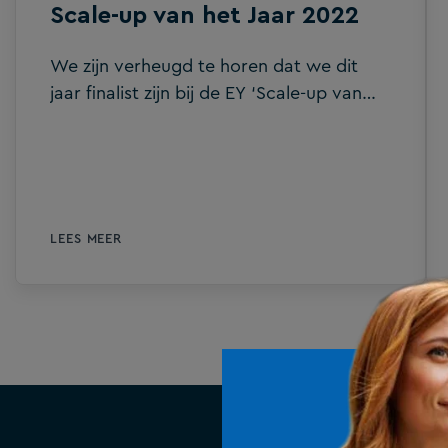
Scale-up van het Jaar 2022
We zijn verheugd te horen dat we dit
jaar finalist zijn bij de EY ‘Scale-up van
het Jaar’ prijs.
LEES MEER