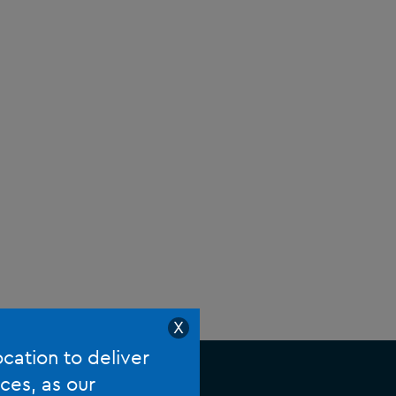
X
ocation to deliver
ces, as our