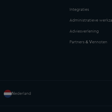
Integraties
Administratieve werk
Adviesverlening
Partners & Vennoten
Nederland