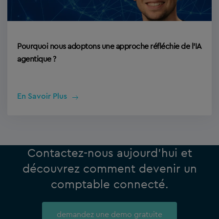
Pourquoi nous adoptons une approche réfléchie de l’IA
agentique ?
En Savoir Plus
Contactez-nous aujourd’hui et
découvrez comment devenir un
comptable connecté.
demandez une demo gratuite