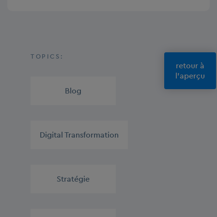
TOPICS:
retour à
l'aperçu
Blog
,
Digital Transformation
,
Stratégie
,