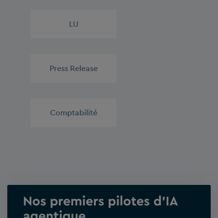
LU
,
Press Release
,
Comptabilité