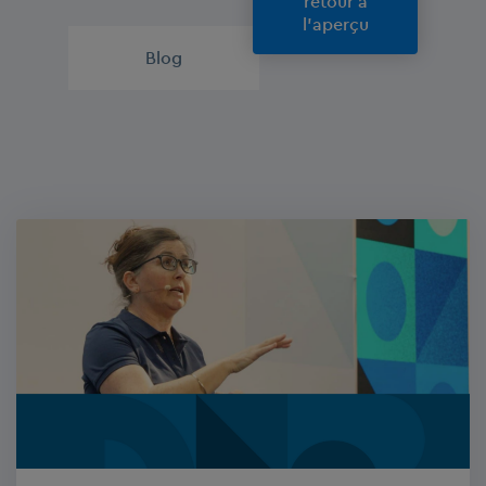
retour à
l'aperçu
Blog