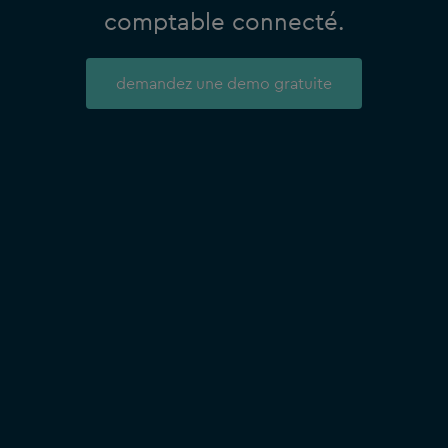
comptable connecté.
demandez une demo gratuite