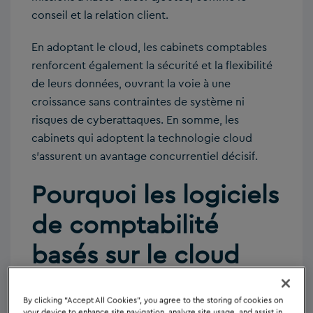
conseil et la relation client.
En adoptant le cloud, les cabinets comptables
renforcent également la sécurité et la flexibilité
de leurs données, ouvrant la voie à une
croissance sans contraintes de système ni
risques de cyberattaques. En somme, les
cabinets qui adoptent la technologie cloud
s’assurent un avantage concurrentiel décisif.
Pourquoi les logiciels
de comptabilité
basés sur le cloud
sont devenus
By clicking “Accept All Cookies”, you agree to the storing of cookies on
your device to enhance site navigation, analyze site usage, and assist in