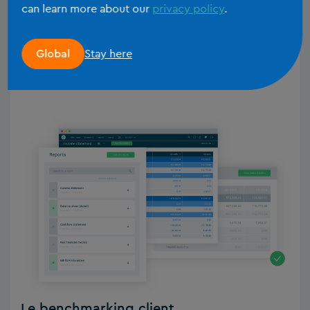
Identifiez les tendances au niveau des données,
can learn more about our
privacy policy
.
à mesure qu’elles vous parviennent, dans
l’ensemble de votre portefeuille de clients.
Stay here
Global
Libérez votre potentiel en donnant des conseils
ou en proposant de nouveaux services.
Le benchmarking client