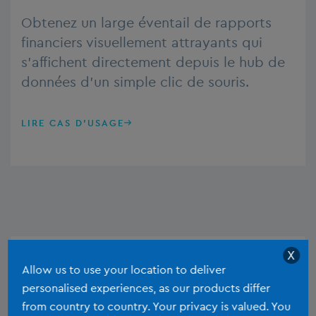
Obtenez un large éventail de rapports
financiers visuellement attrayants qui
s’affichent directement depuis le hub de
données d’un simple clic de souris.
LIRE CAS D'USAGE
X
Allow us to use your location to deliver
Insight
personalised experiences, as our products differ
from country to country. Your privacy is valued. You