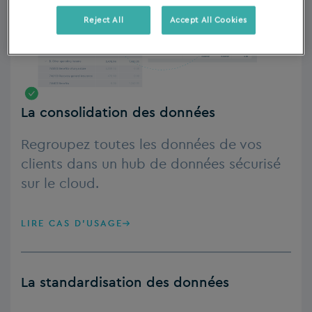
Reject All
Accept All Cookies
La consolidation des données
Regroupez toutes les données de vos
clients dans un hub de données sécurisé
sur le cloud.
LIRE CAS D'USAGE
La standardisation des données