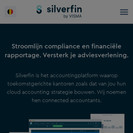
Spring
naar
de
inhoud
Stroomlijn compliance en financiële
rapportage. Versterk je adviesverlening.
Silverfin is het accountingplatform waarop
toekomstgerichte kantoren zoals dat van jou hun
cloud accounting strategie bouwen. Wij noemen
hen connected accountants.