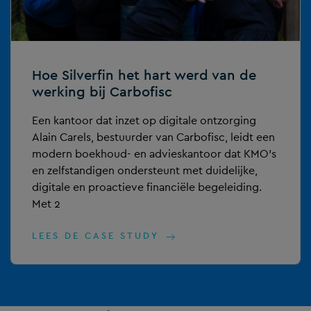
Hoe Silverfin het hart werd van de
werking bij Carbofisc
Een kantoor dat inzet op digitale ontzorging
Alain Carels, bestuurder van Carbofisc, leidt een
modern boekhoud- en advieskantoor dat KMO’s
en zelfstandigen ondersteunt met duidelijke,
digitale en proactieve financiële begeleiding.
Met 2
LEES DE CASE STUDY