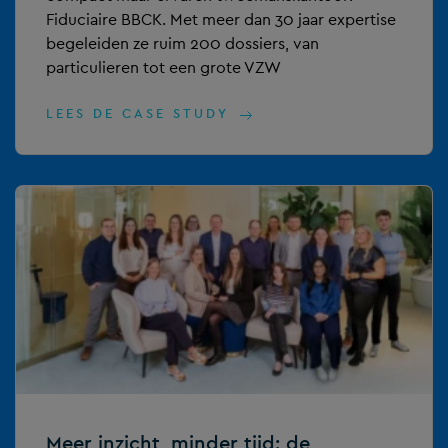
Fiduciaire BBCK. Met meer dan 30 jaar expertise
begeleiden ze ruim 200 dossiers, van
particulieren tot een grote VZW
LEES DE CASE STUDY
Meer inzicht, minder tijd: de