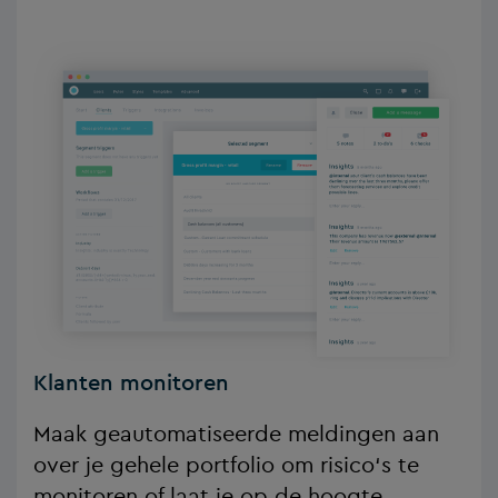
Klanten monitoren
Maak geautomatiseerde meldingen aan
over je gehele portfolio om risico‘s te
monitoren of laat je op de hoogte