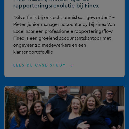
rapporteringsrevolutie bij Finex
“Silverfin is bij ons echt onmisbaar geworden.” –
Pieter, junior manager accountancy bij Finex Van
Excel naar een professionele rapporteringsflow
Finex is een groeiend accountantskantoor met
ongeveer 20 medewerkers en een
klantenportefeuille
LEES DE CASE STUDY