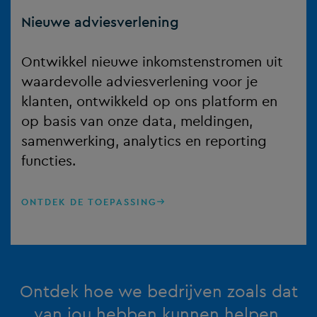
Nieuwe adviesverlening
Ontwikkel nieuwe inkomstenstromen uit
waardevolle adviesverlening voor je
klanten, ontwikkeld op ons platform en
op basis van onze data, meldingen,
samenwerking, analytics en reporting
functies.
ONTDEK DE TOEPASSING
Ontdek hoe we bedrijven zoals dat
van jou hebben kunnen helpen.