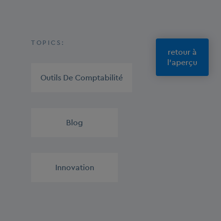
TOPICS:
retour à
l'aperçu
Outils De Comptabilité
,
Blog
,
Innovation