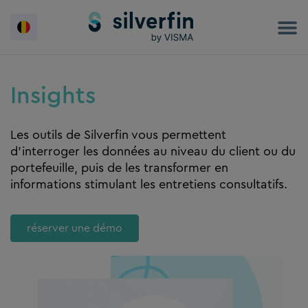
Skip
to
content
Insights
Les outils de Silverfin vous permettent
d’interroger les données au niveau du client ou du
portefeuille, puis de les transformer en
informations stimulant les entretiens consultatifs.
réserver une démo