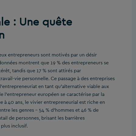
le : Une quête
n
eux entrepreneurs sont motivés par un désir
s données montrent que 19 % des entrepreneurs se
érêt, tandis que 17 % sont attirés par
travail-vie personnelle. Ce passage à des entreprises
entrepreneuriat en tant qu’alternative viable aux
e l’entrepreneur européen se caractérise par la
 à 40 ans, le vivier entrepreneurial est riche en
e entre les genres – 54 % d’hommes et 46 % de
ail de personnes, brisant les barrières
lus inclusif.