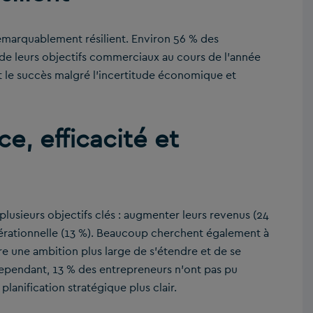
remarquablement résilient. Environ 56 % des
 de leurs objectifs commerciaux au cours de l’année
t le succès malgré l’incertitude économique et
ce, efficacité et
plusieurs objectifs clés : augmenter leurs revenus (24
 opérationnelle (13 %). Beaucoup cherchent également à
tre une ambition plus large de s’étendre et de se
Cependant, 13 % des entrepreneurs n’ont pas pu
lanification stratégique plus clair.