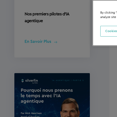
Nos premiers pilotes d’IA
By clicking 
analyze site
agentique
Cookies
En Savoir Plus