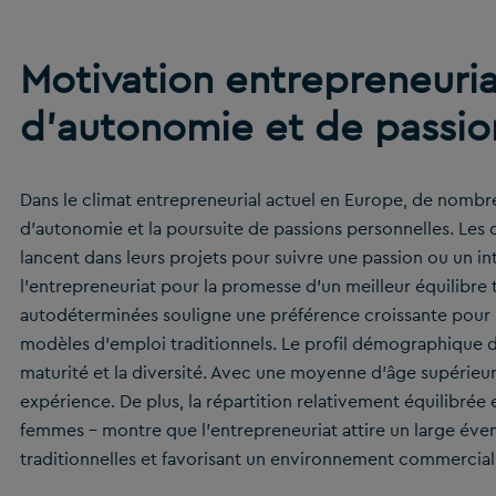
Motivation entrepreneuria
d’autonomie et de passio
Dans le climat entrepreneurial actuel en Europe, de nombr
d’autonomie et la poursuite de passions personnelles. Le
lancent dans leurs projets pour suivre une passion ou un int
l’entrepreneuriat pour la promesse d’un meilleur équilibre 
autodéterminées souligne une préférence croissante pour l’
modèles d’emploi traditionnels. Le profil démographique d
maturité et la diversité. Avec une moyenne d’âge supérieure
expérience. De plus, la répartition relativement équilibré
femmes – montre que l’entrepreneuriat attire un large évent
traditionnelles et favorisant un environnement commercial p