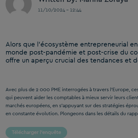
11/10/2024 - 12:44
Alors que l’écosystème entrepreneurial en
monde post-pandémie et post-crise du coû
offre un aperçu crucial des tendances et dé
Avec plus de 2 000 PME interrogées à travers l’Europe, ce
qui peuvent aider les comptables à mieux servir leurs client
marchés européens, en s’appuyant sur des stratégies épro
en constante évolution. Plongeons dans les détails du rapp
Télécharger l’enquête