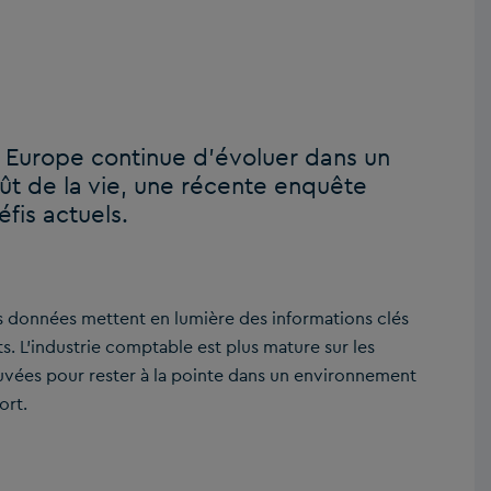
 Europe continue d’évoluer dans un
t de la vie, une récente enquête
fis actuels.
s données mettent en lumière des informations clés
s. L’industrie comptable est plus mature sur les
uvées pour rester à la pointe dans un environnement
ort.