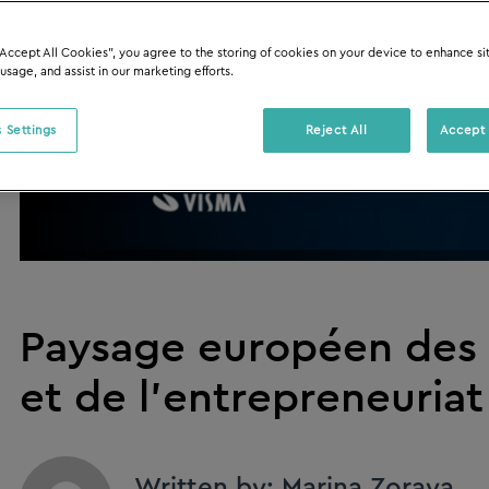
“Accept All Cookies”, you agree to the storing of cookies on your device to enhance si
 usage, and assist in our marketing efforts.
 Settings
Reject All
Accept 
Paysage européen des p
et de l’entrepreneuriat
Written by: Marina Zoraya