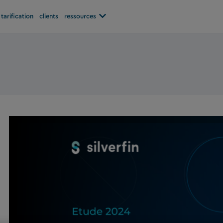
Open ressources
tarification
clients
ressources