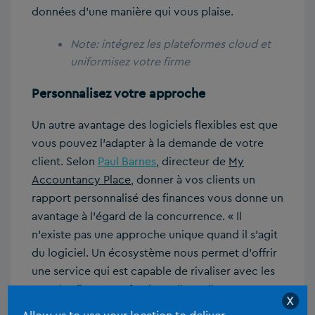
données d’une manière qui vous plaise.
Note: intégrez les plateformes cloud et
uniformisez votre firme
Personnalisez votre approche
Un autre avantage des logiciels flexibles est que
vous pouvez l’adapter à la demande de votre
client. Selon
Paul Barnes
, directeur de
My
Accountancy Place
, donner à vos clients un
rapport personnalisé des finances vous donne un
avantage à l’égard de la concurrence. « Il
n’existe pas une approche unique quand il s’agit
du logiciel. Un écosystème nous permet d’offrir
une service qui est capable de rivaliser avec les
grandes firmes professionnelles, » il nous
X
raconte. « Nous utilisons la technologie pour