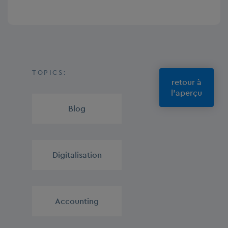
TOPICS:
retour à
l'aperçu
Blog
,
Digitalisation
,
Accounting