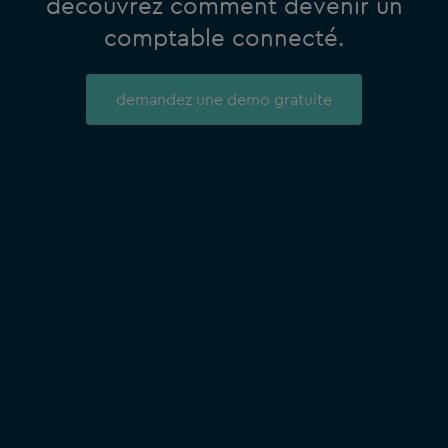
découvrez comment devenir un
comptable connecté.
demandez une demo gratuite