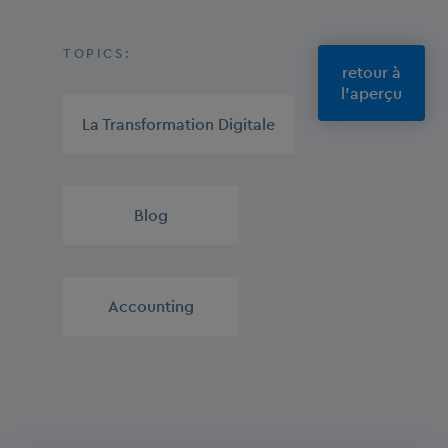
TOPICS:
retour à
l'aperçu
La Transformation Digitale
,
Blog
,
Accounting