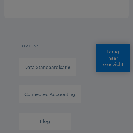
TOPICS:
terug
naar
overzicht
Data Standaardisatie
,
Connected Accounting
,
Blog
,