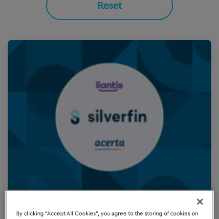
Reset
By clicking “Accept All Cookies”, you agree to the storing of cookies on
Acerta en Liantis lanceren