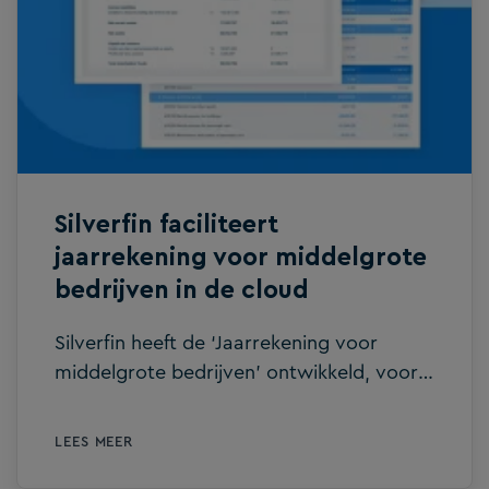
Silverfin faciliteert
jaarrekening voor middelgrote
bedrijven in de cloud
Silverfin heeft de ‘Jaarrekening voor
middelgrote bedrijven’ ontwikkeld, voor
zowel de inrichtingsjaarrekening als de
publicatiestukken. Hiermee is Silverfin de
LEES MEER
eerste leverancier in Nederland die dit in