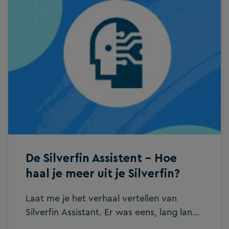
De Silverfin Assistent – Hoe
haal je meer uit je Silverfin?
Laat me je het verhaal vertellen van
Silverfin Assistant. Er was eens, lang lang
geleden.. Nee. Of, beeld je in, op een dag