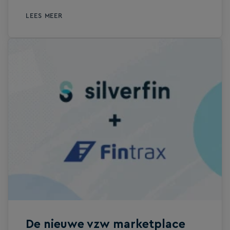
in de toekomst zullen alle accountants..
LEES MEER
Nee. Ook niet. Het verhaal van Silverfin
Assistent speelt zich af vandaag. In het
heden. In België. En het is geen fictie,
maar het werkt!
De nieuwe vzw marketplace