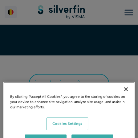
Spring
naar
de
inhoud
FILTER OP
By clicking “Accept All Cookies”, you agree to the storing of cookies on
your device to enhance site navigation, analyze site usage, and assist in
our marketing efforts.
Cookies Settings