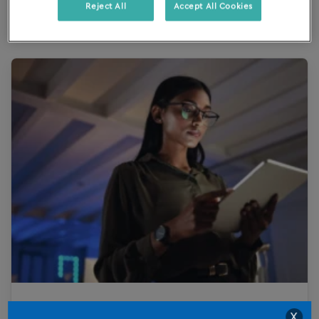
Reset
Reject All
Accept All Cookies
Wat is de koers van Silverfin
X