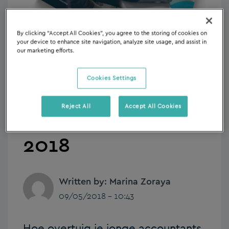
By clicking “Accept All Cookies”, you agree to the storing of cookies on
your device to enhance site navigation, analyze site usage, and assist in
our marketing efforts.
Survey:
Cookies Settings
Toekomstig Talent
Reject All
Accept All Cookies
in Accounting
2018
Written by: Marina Zoraya
09/05/2018 - 10:43
Hoe overtuig je jonge accountants