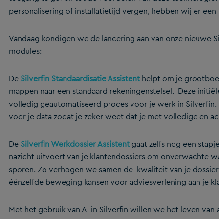
personalisering of installatietijd vergen, hebben wij er e
Vandaag kondigen we de lancering aan van onze nieuwe Sil
modules:
De
Silverfin Standaardisatie Assistent
helpt om je grootboek
mappen naar een standaard rekeningenstelsel. Deze initiël
volledig geautomatiseerd proces voor je werk in Silverfin.
voor je data zodat je zeker weet dat je met volledige en ac
De
Silverfin Werkdossier Assistent
gaat zelfs nog een stapj
nazicht uitvoert van je klantendossiers om onverwachte wa
sporen. Zo verhogen we samen de kwaliteit van je dossier en
éénzelfde beweging kansen voor adviesverlening aan je k
Met het gebruik van AI in Silverfin willen we het leven va