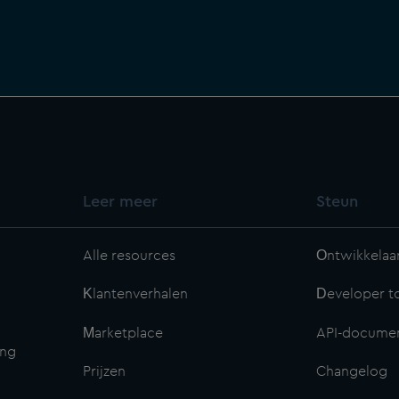
Leer meer
Steun
Alle resources
Ontwikkelaa
Klantenverhalen
Developer to
Marketplace
API-documen
ing
Prijzen
Changelog