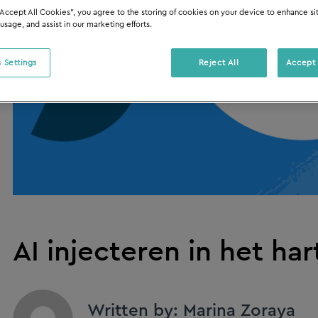
“Accept All Cookies”, you agree to the storing of cookies on your device to enhance si
 usage, and assist in our marketing efforts.
 Settings
Reject All
Accept 
AI injecteren in het har
Written by: Marina Zoraya