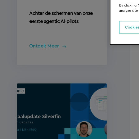
By clicking 
analyze site
Achter de schermen van onze
eerste agentic AI-pilots
Cookies
Ontdek Meer