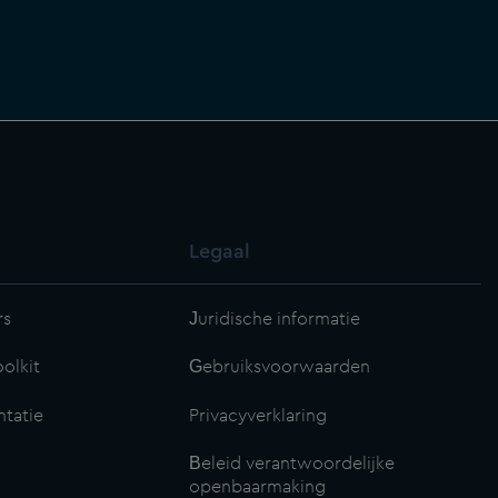
Legaal
rs
Juridische informatie
olkit
Gebruiksvoorwaarden
tatie
Privacyverklaring
Beleid verantwoordelijke
openbaarmaking