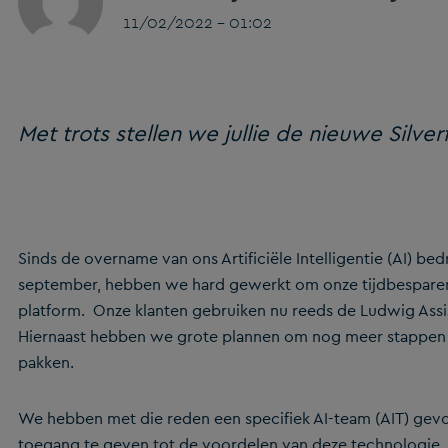
11/02/2022 - 01:02
Met trots stellen we jullie de nieuwe Silverf
Sinds de overname van ons Artificiële Intelligentie (AI) be
september, hebben we hard gewerkt om onze tijdbesparende
platform. Onze klanten gebruiken nu reeds de Ludwig Assis
Hiernaast hebben we grote plannen om nog meer stappen v
pakken.
We hebben met die reden een specifiek AI-team (AIT) ge
toegang te geven tot de voordelen van deze technologie. I