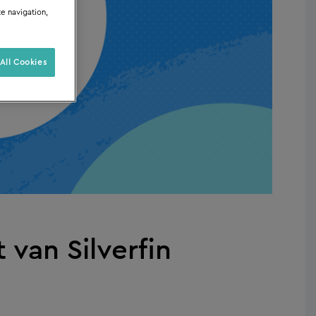
te navigation,
All Cookies
t van Silverfin