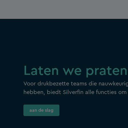
Laten we praten
Voor drukbezette teams die nauwkeurig
hebben, biedt Silverfin alle functies om 
aan de slag