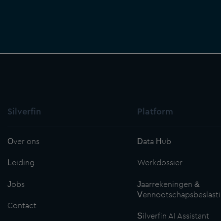
Silverfin
Platform
Over ons
Data Hub
Leiding
Werkdossier
Jobs
Jaarrekeningen &
Vennootschapsbeslast
Contact
Silverfin AI Assistant