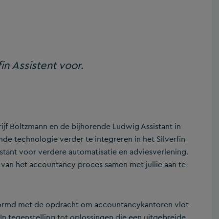
in Assistent voor.
drijf Boltzmann en de bijhorende Ludwig Assistant in
 technologie verder te integreren in het Silverfin
tant voor verdere automatisatie en adviesverlening.
an het accountancy proces samen met jullie aan te
vormd met de opdracht om accountancykantoren vlot
n tegenstelling tot oplossingen die een uitgebreide