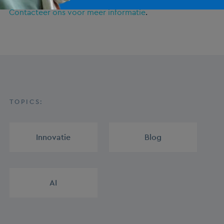
Contacteer ons voor meer informatie
.
TOPICS:
Innovatie
,
Blog
,
AI