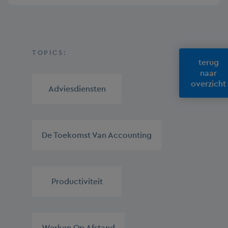
TOPICS:
terug
naar
overzicht
Adviesdiensten
,
De Toekomst Van Accounting
,
Productiviteit
,
Werken Op Afstand
,