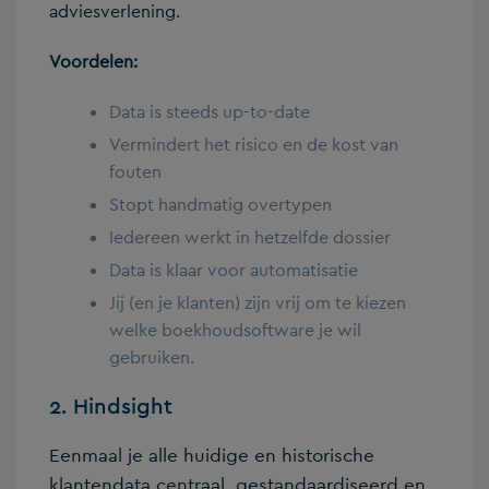
adviesverlening.
Voordelen:
Data is steeds up-to-date
Vermindert het risico en de kost van
fouten
Stopt handmatig overtypen
Iedereen werkt in hetzelfde dossier
Data is klaar voor automatisatie
Jij (en je klanten) zijn vrij om te kiezen
welke boekhoudsoftware je wil
gebruiken.
2. Hindsight
Eenmaal je alle huidige en historische
klantendata centraal, gestandaardiseerd en