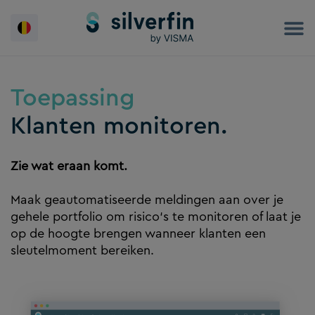
Spring
naar
de
inhoud
Toepassing
Klanten monitoren.
Zie wat eraan komt.
Maak geautomatiseerde meldingen aan over je
gehele portfolio om risico‘s te monitoren of laat je
op de hoogte brengen wanneer klanten een
sleutelmoment bereiken.