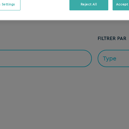
 Settings
Reject All
Accept 
FILTRER PAR