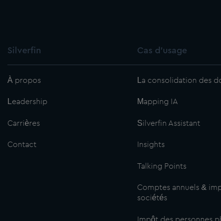
Silverfin
Cas d'usage
À propos
La consolidation des 
Leadership
Mapping IA
Carrières
Silverfin Assistant
Contact
Insights
Talking Points
Comptes annuels & imp
sociétés
Impôt des personnes p