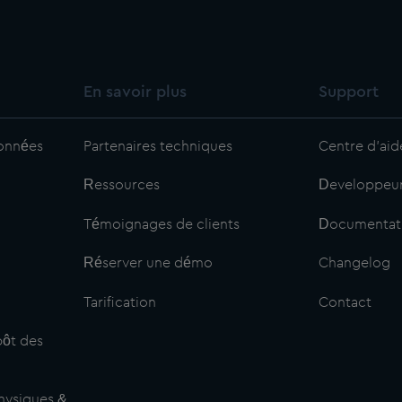
En savoir plus
Support
données
Partenaires techniques
Centre d'aid
Ressources
Developpeu
Témoignages de clients
Documentat
Réserver une démo
Changelog
Tarification
Contact
ôt des
hysiques &