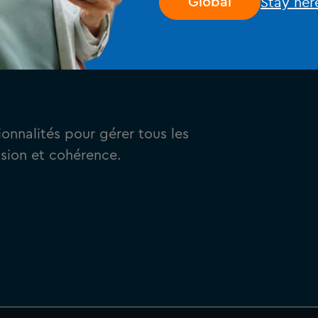
Stay her
Global
tionnalités pour gérer tous les
sion et cohérence.