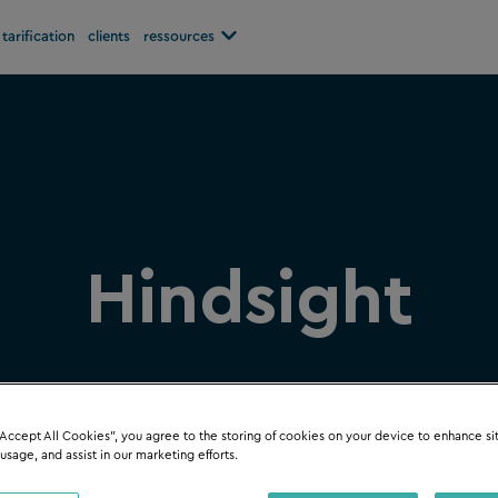
Open ressources
tarification
clients
ressources
Hindsight
“Accept All Cookies”, you agree to the storing of cookies on your device to enhance si
 usage, and assist in our marketing efforts.