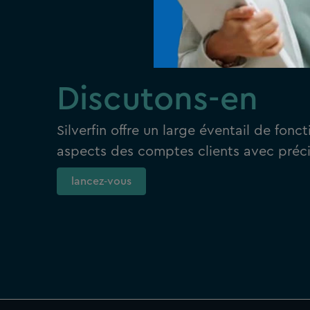
Discutons-en
Silverfin offre un large éventail de fonc
aspects des comptes clients avec préci
lancez‑vous