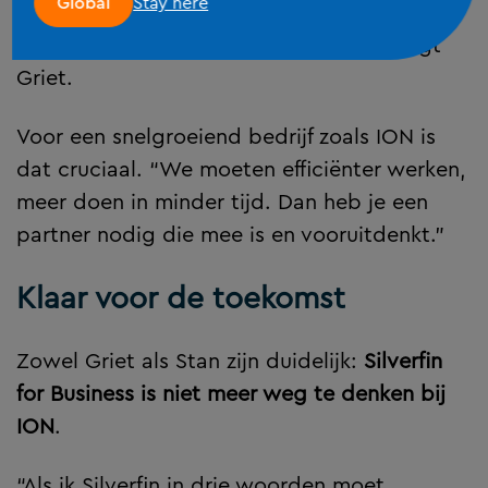
Stay here
Global
elk kwartaal bellen ze zelf op om te vragen
waar ze kunnen helpen. Dat is uniek,” zegt
Griet.
Voor een snelgroeiend bedrijf zoals ION is
dat cruciaal. “We moeten efficiënter werken,
meer doen in minder tijd. Dan heb je een
partner nodig die mee is en vooruitdenkt.”
Klaar voor de toekomst
Zowel Griet als Stan zijn duidelijk:
Silverfin
for Business is niet meer weg te denken bij
ION
.
“Als ik Silverfin in drie woorden moet