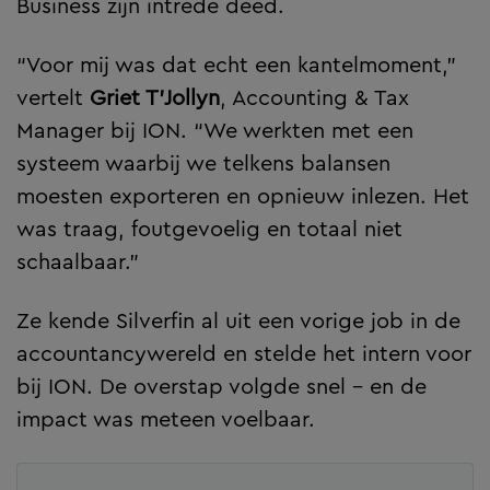
Business zijn intrede deed.
“Voor mij was dat echt een kantelmoment,”
vertelt
Griet T’Jollyn
, Accounting & Tax
Manager bij ION. “We werkten met een
systeem waarbij we telkens balansen
moesten exporteren en opnieuw inlezen. Het
was traag, foutgevoelig en totaal niet
schaalbaar.”
Ze kende Silverfin al uit een vorige job in de
accountancywereld en stelde het intern voor
bij ION. De overstap volgde snel – en de
impact was meteen voelbaar.