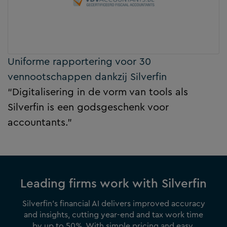
Uniforme rapportering voor 30
vennootschappen dankzij Silverfin
“Digitalisering in de vorm van tools als
Silverfin is een godsgeschenk voor
accountants.”
Leading firms work with Silverfin
Silverfin’s financial AI delivers improved accuracy
and insights, cutting year-end and tax work time
by up to 50%. With simple pricing and easy.