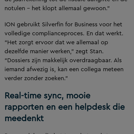
notulen – het klopt allemaal gewoon.”
ION gebruikt Silverfin for Business voor het
volledige complianceproces. En dat werkt.
“Het zorgt ervoor dat we allemaal op
dezelfde manier werken,” zegt Stan.
“Dossiers zijn makkelijk overdraagbaar. Als
iemand afwezig is, kan een collega meteen
verder zonder zoeken.”
Real-time sync, mooie
rapporten en een helpdesk die
meedenkt